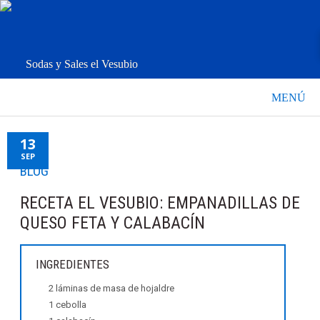
Sodas y Sales el Vesubio
MENÚ
13
SEP
BLOG
RECETA EL VESUBIO: EMPANADILLAS DE
QUESO FETA Y CALABACÍN
INGREDIENTES
2 láminas de masa de hojaldre
1 cebolla