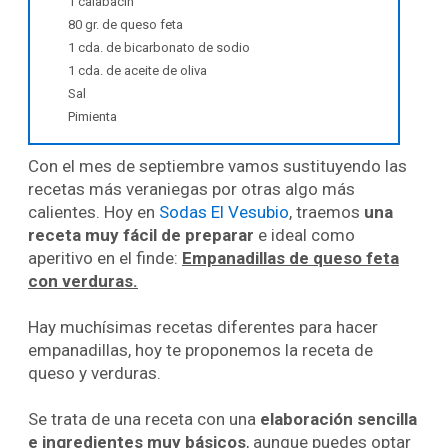
1 calabacín
80 gr. de queso feta
1 cda. de bicarbonato de sodio
1 cda. de aceite de oliva
Sal
Pimienta
Con el mes de septiembre vamos sustituyendo las
recetas más veraniegas por otras algo más
calientes. Hoy en
Sodas El Vesubio
, traemos
una
receta muy fácil de preparar
e ideal como
aperitivo en el finde:
Empanadillas de queso feta
con verduras.
Hay muchísimas recetas diferentes para hacer
empanadillas, hoy te proponemos la receta de
queso y verduras.
Se trata de una receta con una
elaboración sencilla
e ingredientes muy básicos
, aunque puedes optar