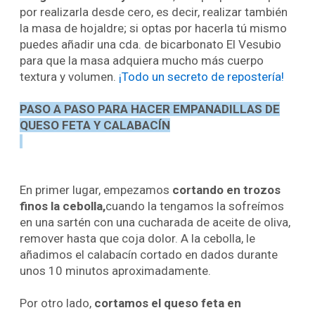
por realizarla desde cero, es decir, realizar también
la masa de hojaldre; si optas por hacerla tú mismo
puedes añadir una cda. de bicarbonato El Vesubio
para que la masa adquiera mucho más cuerpo
textura y volumen.
¡Todo un secreto de repostería!
PASO A PASO PARA HACER EMPANADILLAS DE
QUESO FETA Y CALABACÍN
En primer lugar, empezamos
cortando en trozos
finos la cebolla,
cuando la tengamos la sofreímos
en una sartén con una cucharada de aceite de oliva,
remover hasta que coja dolor. A la cebolla, le
añadimos el calabacín cortado en dados durante
unos 10 minutos aproximadamente.
Por otro lado,
cortamos el queso feta en