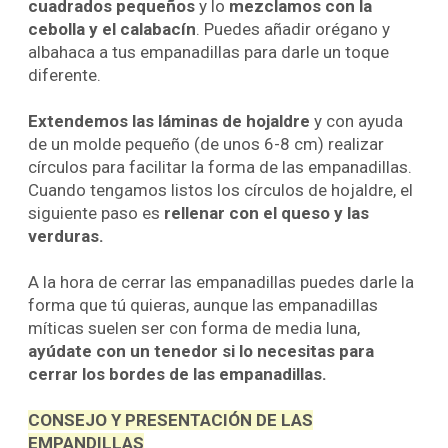
cuadrados pequeños
y lo
mezclamos con la
cebolla y el calabacín
. Puedes añadir orégano y
albahaca a tus empanadillas para darle un toque
diferente.
Extendemos las láminas de hojaldre
y con ayuda
de un molde pequeño (de unos 6-8 cm) realizar
círculos para facilitar la forma de las empanadillas.
Cuando tengamos listos los círculos de hojaldre, el
siguiente paso es
rellenar con el queso y las
verduras.
A la hora de cerrar las empanadillas puedes darle la
forma que tú quieras, aunque las empanadillas
míticas suelen ser con forma de media luna,
ayúdate con un tenedor si lo necesitas para
cerrar los bordes de las empanadillas.
CONSEJO Y PRESENTACIÓN DE LAS
EMPANDILLAS