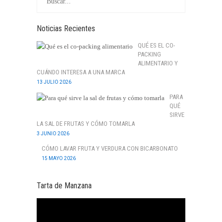
Noticias Recientes
QUÉ ES EL CO-
PACKING
ALIMENTARIO Y
CUÁNDO INTERESA A UNA MARCA
13 JULIO 2026
PARA
QUÉ
SIRVE
LA SAL DE FRUTAS Y CÓMO TOMARLA
3 JUNIO 2026
CÓMO LAVAR FRUTA Y VERDURA CON BICARBONATO
15 MAYO 2026
Tarta de Manzana