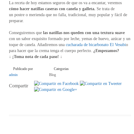
La receta de hoy estamos seguros de que os va a encantar, veremos
cómo hacer natillas caseras con canela y galleta.
Se trata de
un postre o merienda que no falla, tradicional, muy popular y fácil de
preparar.
Conseguiremos que
las natillas nos queden con una textura suave
con un sabor exquisito formado por leche, yemas de huevo, azúcar y un
toque de canela. Añadiremos una
cucharada de bicarbonato El Vesubi
o
para hacer que la crema tenga el cuerpo perfecto.
¿Empezamos?
↓ ¡Toma nota de cada paso! ↓
Publicado por
Categorias
admin
Blog
Compartir