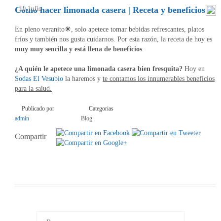
10 julio
Cómo hacer limonada casera | Receta y beneficios
En pleno veranito
☀
, solo apetece tomar bebidas refrescantes, platos
fríos y también nos gusta cuidarnos. Por esta razón, la receta de hoy es
muy muy sencilla y está llena de beneficios
.
¿A quién le apetece una limonada casera bien fresquita?
Hoy en
Sodas El Vesubio
la haremos y
te contamos los innumerables beneficios
para la salud.
Publicado por
Categorias
admin
Blog
Compartir