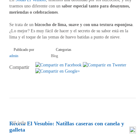
traemos uno diferente con un
sabor especial tanto para desayunos,
meriendas o celebraciones
.
Se trata de un
bizcocho de lima, suave y con una textura esponjosa
.
¿Lo mejor? Es muy fácil de hacer y el secreto de su sabor está en la
lima y el toque de las yemas de huevo batidas a punto de nieve.
Publicado por
Categorias
admin
Blog
Compartir
16 julio
Receta El Vesubio: Natillas caseras con canela y
galleta