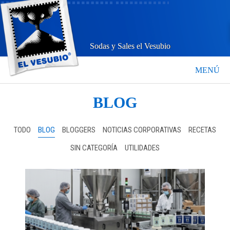
Sodas y Sales el Vesubio
MENÚ
BLOG
TODO
BLOG
BLOGGERS
NOTICIAS CORPORATIVAS
RECETAS
SIN CATEGORÍA
UTILIDADES