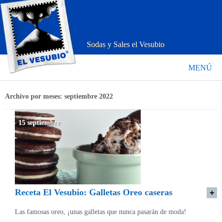
Sodas y Sales el Vesubio
MENÚ
Archivo por meses:
septiembre 2022
15 septiembre
Receta El Vesubio: Galletas Oreo caseras
Las famosas oreo, ¡unas galletas que nunca pasarán de moda!