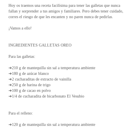
Hoy os traemos una receta facilísima para tener las galletas que nunca
fallan y sorprender a tus amigos y familiares. Pero debes tener cuidado,
corres el riesgo de que les encanten y no paren nunca de pedirlas.
¡Vamos a ello!
INGREDIENTES GALLETAS OREO
Para las galletas:
➔210 g de mantequilla sin sal a temperatura ambiente
➔180 g de azúcar blanco
➔2 cucharaditas de extracto de vainilla
➔250 g de harina de trigo
➔100 g de cacao en polvo
➔1/4 de cucharadita de bicarbonato El Vesubio
Para el relleno:
➔120 g de mantequilla sin sal a temperatura ambiente