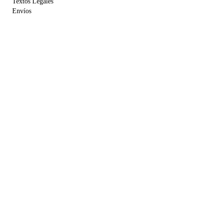
Textos Legales
Envíos