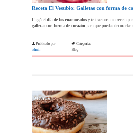
Receta El Vesubio: Galletas con forma de c
Llegó el
día de los enamorados
y te traemos una receta pa
galletas con forma de corazón
para que puedas decorarlas
Publicado por
Categorias
admin
Blog
3 febrero