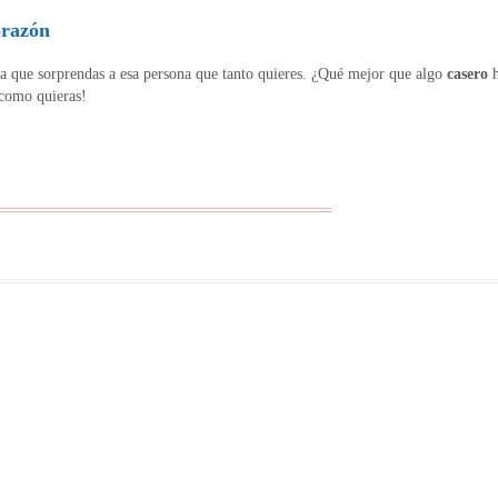
orazón
ra que sorprendas a esa persona que tanto quieres. ¿Qué mejor que algo
casero
h
 como quieras!