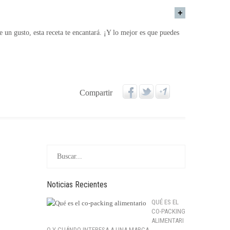
 un gusto, esta receta te encantará. ¡Y lo mejor es que puedes
Compartir
Noticias Recientes
QUÉ ES EL
CO-PACKING
ALIMENTARI
O Y CUÁNDO INTERESA A UNA MARCA