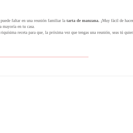
 puede faltar en una reunión familiar la
tarta de manzana.
¡Muy fácil de hacer
la mayoría en tu casa.
riquísima receta para que, la próxima vez que tengas una reunión, seas tú quie