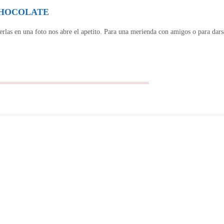
CHOCOLATE
rlas en una foto nos abre el apetito. Para una merienda con amigos o para darse