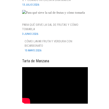
13 JULIO 2026
PARA QUÉ SIRVE LA SAL DE FRUTAS Y CÓMO
TOMARLA
3 JUNIO 2026
CÓMO LAVAR FRUTA Y VERDURA CON
BICARBONATO
15 MAYO 2026
Tarta de Manzana