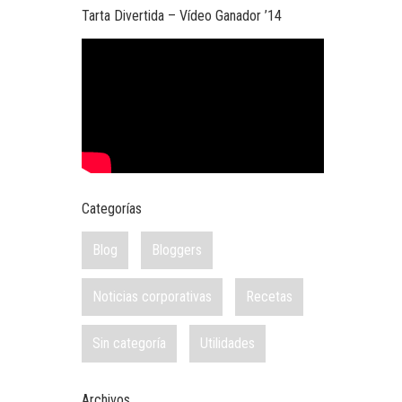
Tarta Divertida – Vídeo Ganador ’14
Categorías
Blog
Bloggers
Noticias corporativas
Recetas
Sin categoría
Utilidades
Archivos