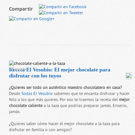
Compartir
9 marzo
Receta El Vesubio: El mejor chocolate para
disfrutar con los tuyos
¿Quieres ser todo un auténtico maestro chocolatero en casa?
Desde
Sodas El Vesubio
sabemos que te encanta disfrutar y hacer
feliz a los que más quieres. Por eso te traemos la receta del
mejor
chocolate caliente
a la taza que podrías preparar jamás. Enserio,
jamás.
¿Quieres saber cómo hacer el mejor chocolate a la taza para
disfrutar en familia o con amigos?