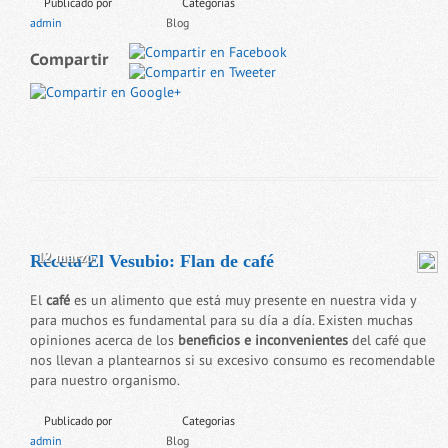
Publicado por
Categorias
admin
Blog
Compartir
12 marzo
Receta El Vesubio: Flan de café
El
café
es un alimento que está muy presente en nuestra vida y
para muchos es fundamental para su día a día. Existen muchas
opiniones acerca de los
beneficios e inconvenientes
del café que
nos llevan a plantearnos si su excesivo consumo es recomendable
para nuestro organismo.
Publicado por
Categorias
admin
Blog