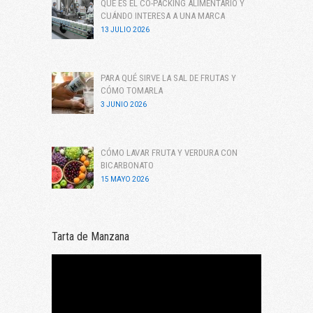
QUÉ ES EL CO-PACKING ALIMENTARIO Y
CUÁNDO INTERESA A UNA MARCA
13 JULIO 2026
PARA QUÉ SIRVE LA SAL DE FRUTAS Y
CÓMO TOMARLA
3 JUNIO 2026
CÓMO LAVAR FRUTA Y VERDURA CON
BICARBONATO
15 MAYO 2026
Tarta de Manzana