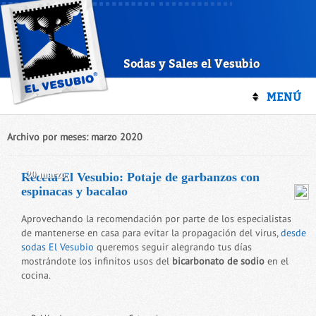
Sodas y Sales el Vesubio
MENÚ
Archivo por meses:
marzo 2020
20 marzo
Receta El Vesubio: Potaje de garbanzos con
espinacas y bacalao
Aprovechando la recomendación por parte de los especialistas
de mantenerse en casa para evitar la propagación del virus,
desde
sodas El Vesubio
queremos seguir alegrando tus días
mostrándote los infinitos usos del
bicarbonato de sodio
en el
cocina.