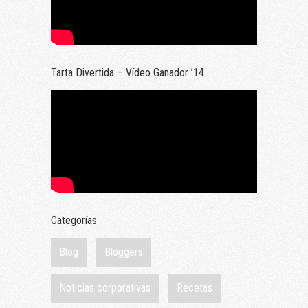
Tarta Divertida – Vídeo Ganador ’14
Categorías
Blog
Bloggers
Noticias corporativas
Recetas