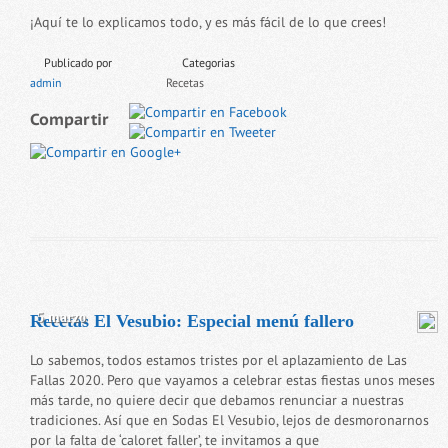
¡Aquí te lo explicamos todo, y es más fácil de lo que crees!
Publicado por
Categorias
admin
Recetas
Compartir
5 marzo
Recetas El Vesubio: Especial menú fallero
Lo sabemos, todos estamos tristes por el aplazamiento de Las
Fallas 2020. Pero que vayamos a celebrar estas fiestas unos meses
más tarde, no quiere decir que debamos renunciar a nuestras
tradiciones. Así que en Sodas El Vesubio, lejos de desmoronarnos
por la falta de ‘caloret faller’, te invitamos a que