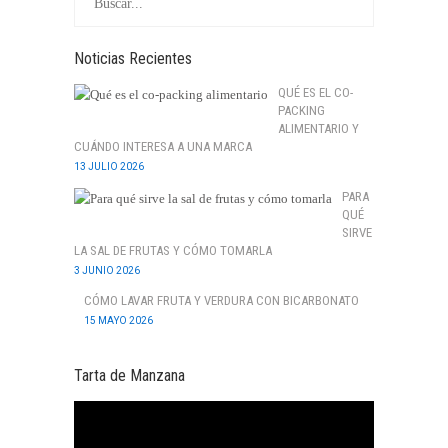
Noticias Recientes
QUÉ ES EL CO-
PACKING
ALIMENTARIO Y
CUÁNDO INTERESA A UNA MARCA
13 JULIO 2026
PARA
QUÉ
SIRVE
LA SAL DE FRUTAS Y CÓMO TOMARLA
3 JUNIO 2026
CÓMO LAVAR FRUTA Y VERDURA CON BICARBONATO
15 MAYO 2026
Tarta de Manzana