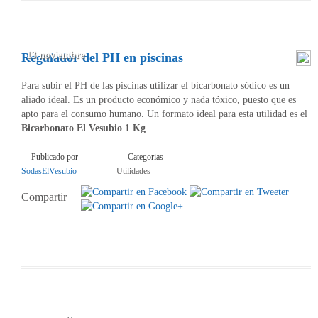
13 noviembre
Regulador del PH en piscinas
Para subir el PH de las piscinas utilizar el bicarbonato sódico es un
aliado ideal. Es un producto económico y nada tóxico, puesto que es
apto para el consumo humano. Un formato ideal para esta utilidad es el
Bicarbonato El Vesubio 1 Kg
.
Publicado por
Categorias
SodasElVesubio
Utilidades
Compartir