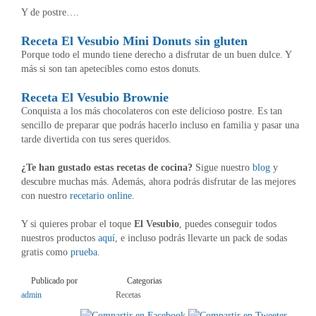
Y de postre….
Receta El Vesubio Mini Donuts sin gluten
Porque todo el mundo tiene derecho a disfrutar de un buen dulce. Y
más si son tan apetecibles como estos donuts.
Receta El Vesubio Brownie
Conquista a los más chocolateros con este delicioso postre. Es tan
sencillo de preparar que podrás hacerlo incluso en familia y pasar una
tarde divertida con tus seres queridos.
¿Te han gustado estas recetas de cocina?
Sigue nuestro
blog
y
descubre muchas más. Además, ahora podrás disfrutar de las mejores
con nuestro
recetario online
.
Y si quieres probar el toque
El Vesubio
, puedes conseguir todos
nuestros productos
aquí
, e incluso podrás llevarte un pack de sodas
gratis como
prueba
.
Publicado por
Categorias
admin
Recetas