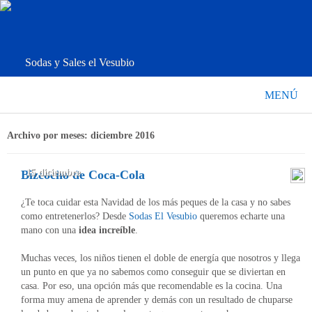
Sodas y Sales el Vesubio
MENÚ
Archivo por meses:
diciembre 2016
15 diciembre
Bizcocho de Coca-Cola
¿Te toca cuidar esta Navidad de los más peques de la casa y no sabes
como entretenerlos? Desde
Sodas El Vesubio
queremos echarte una
mano con una
idea increíble
.
Muchas veces, los niños tienen el doble de energía que nosotros y llega
un punto en que ya no sabemos como conseguir que se diviertan en
casa. Por eso, una opción más que recomendable es la cocina. Una
forma muy amena de aprender y demás con un resultado de chuparse