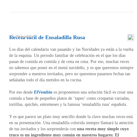
5 diciembre
Receta fácil de Ensaladilla Rusa
Los días del calendario van pasando y las Navidades ya están a la vuelta
de la esquina. Un periodo familiar de celebración en el que los días
pasan de comida en comida y de cena en cena. Por eso, muchas veces
no sabemos que poner en el menú navideño, y es que queremos siempre
sorprender a nuestros invitados, pero no queremos pasarnos fechas tan
señaladas todo el día metidos en la cocina.
Por eso desde
ElVesubio
os proponemos una solución fácil es crear una
comida a base de pequeños platos de ‘tapeo’ como croquetas variadas,
tortillas, quichés, entremeses y la famosa ‘ensaladilla rusa’ española.
Y es que parece un plato muy sencillo donde la clave muchas veces está
en su presentación. Una ensaladilla colorida siempre llamará la atención
de tus invitados y los sorprenderás con
una receta muy simple cuyo
truco es un ingrediente muy común en nuestros hogares: El