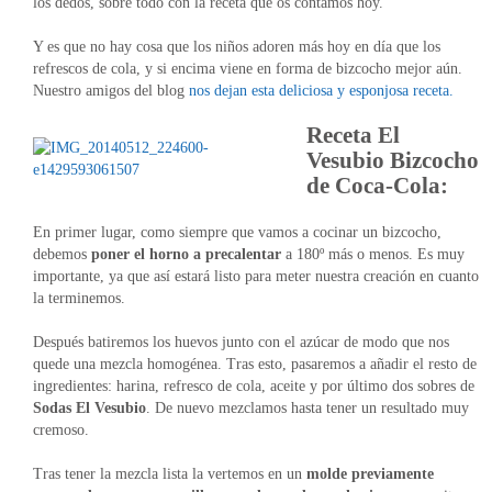
los dedos, sobre todo con la receta que os contamos hoy.
Y es que no hay cosa que los niños adoren más hoy en día que los
refrescos de cola, y si encima viene en forma de bizcocho mejor aún.
Nuestro amigos del blog
nos dejan esta deliciosa y esponjosa receta.
Receta El
Vesubio Bizcocho
de Coca-Cola:
En primer lugar, como siempre que vamos a cocinar un bizcocho,
debemos
poner el horno a precalentar
a 180º más o menos. Es muy
importante, ya que así estará listo para meter nuestra creación en cuanto
la terminemos.
Después batiremos los huevos junto con el azúcar de modo que nos
quede una mezcla homogénea. Tras esto, pasaremos a añadir el resto de
ingredientes: harina, refresco de cola, aceite y por último dos sobres de
Sodas El Vesubio
. De nuevo mezclamos hasta tener un resultado muy
cremoso.
Tras tener la mezcla lista la vertemos en un
molde previamente