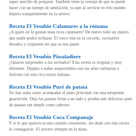
super sencillo de preparar. También tiene la ventaja de que se puede
hacer con un tiempo de antelación, ya que al servirse en frío puedes
dejarlo tranquilamente en la nevera.
Receta El Vesubio Calamares a la romana
¿A quién no le gustan unas ricos calamares? De nuevo todo un clásico
que nadie podrá rechazar. El truco está en la cocción, cocinarlos
dorados y crujientes sin que se nos pasen.
Receta El Vesubio Pissaladiere
¿Quieres sorprender a tus invitados? Esta receta es original y muy
diferente. Dejalos a todos sorprendidos con tus artes culinarias y
disfruta con esta rica receta italiana.
Receta El Vesubio Puré de patata
No hay nada como acompañar el plato principal con una estupenda
guarnición. Deja las patatas fritas a un lado y prueba este delicioso puré
de patatas tan simple como sabroso.
Receta El Vesubio Coca Companaje
Y si lo que quieres es una comida consistente, sin duda con esta receta
lo conseguirás. El secreto siempre en la masa.