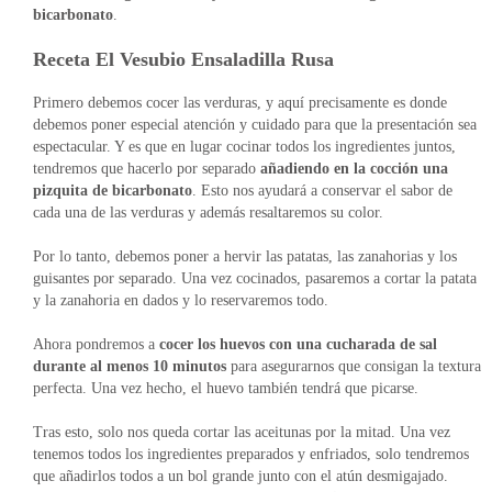
bicarbonato
.
Receta El Vesubio Ensaladilla Rusa
Primero debemos cocer las verduras, y aquí precisamente es donde
debemos poner especial atención y cuidado para que la presentación sea
espectacular. Y es que en lugar cocinar todos los ingredientes juntos,
tendremos que hacerlo por separado
añadiendo en la cocción una
pizquita de bicarbonato
. Esto nos ayudará a conservar el sabor de
cada una de las verduras y además resaltaremos su color.
Por lo tanto, debemos poner a hervir las patatas, las zanahorias y los
guisantes por separado. Una vez cocinados, pasaremos a cortar la patata
y la zanahoria en dados y lo reservaremos todo.
Ahora pondremos a
cocer los huevos con una cucharada de sal
durante al menos 10 minutos
para asegurarnos que consigan la textura
perfecta. Una vez hecho, el huevo también tendrá que picarse.
Tras esto, solo nos queda cortar las aceitunas por la mitad. Una vez
tenemos todos los ingredientes preparados y enfriados, solo tendremos
que añadirlos todos a un bol grande junto con el atún desmigajado.