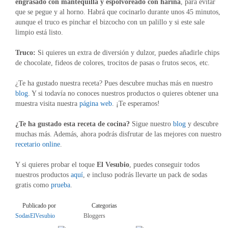
engrasado con mantequilla y espolvoreado con harina
, para evitar
que se pegue y al horno. Habrá que cocinarlo durante unos 45 minutos,
aunque el truco es pinchar el bizcocho con un palillo y si este sale
limpio está listo.
Truco:
Si quieres un extra de diversión y dulzor, puedes añadirle chips
de chocolate, fideos de colores, trocitos de pasas o frutos secos, etc.
¿Te ha gustado nuestra receta? Pues descubre muchas más en nuestro
blog
. Y si todavía no conoces nuestros productos o quieres obtener una
muestra visita nuestra
página web
. ¡Te esperamos!
¿Te ha gustado esta receta de cocina?
Sigue nuestro
blog
y descubre
muchas más. Además, ahora podrás disfrutar de las mejores con nuestro
recetario online
.
Y si quieres probar el toque
El Vesubio
, puedes conseguir todos
nuestros productos
aquí
, e incluso podrás llevarte un pack de sodas
gratis como
prueba
.
Publicado por
Categorias
SodasElVesubio
Bloggers