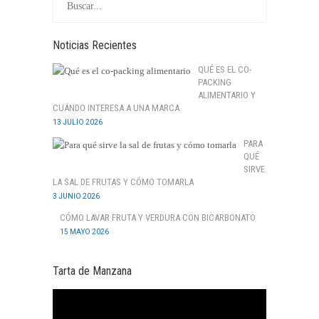
Noticias Recientes
QUÉ ES EL CO-
PACKING
ALIMENTARIO Y
CUÁNDO INTERESA A UNA MARCA
13 JULIO 2026
PARA
QUÉ
SIRVE
LA SAL DE FRUTAS Y CÓMO TOMARLA
3 JUNIO 2026
CÓMO LAVAR FRUTA Y VERDURA CON BICARBONATO
15 MAYO 2026
Tarta de Manzana