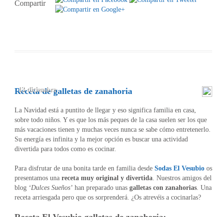
Compartir
13 diciembre
Receta de galletas de zanahoria
La Navidad está a puntito de llegar y eso significa familia en casa,
sobre todo niños. Y es que los más peques de la casa suelen ser los que
más vacaciones tienen y muchas veces nunca se sabe cómo entretenerlo.
Su energía es infinita y la mejor opción es buscar una actividad
divertida para todos como es cocinar.
Para disfrutar de una bonita tarde en familia desde
Sodas El Vesubio
os
presentamos una
receta muy original y divertida
. Nuestros amigos del
blog
‘Dulces Sueños’
han preparado unas
galletas con zanahorias
. Una
receta arriesgada pero que os sorprenderá. ¿Os atrevéis a cocinarlas?