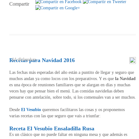
Compartir
14 diciembre
Recetas para Navidad 2016
Las fechas más esperadas del año están a puntito de llegar y seguro que
muchos andan ya como locos con los preparativos. Y es que
la Navidad
es una época de reuniones familiares que se alargan en días y muchas
veces hay que pensar bien el menú. Las comidas navideñas deben
pensarse con antelación, sobre todo, si los comensales van a ser muchos.
Desde
El Vesubio
queremos facilitaros las cosas y os proponemos
varias recetas con las que seguro que vais a triunfar:
Receta El Vesubio Ensaladilla Rusa
Es un clásico que no puede faltar en ninguna mesa y que además es