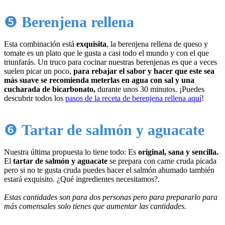
❺
Berenjena rellena
Esta combinación está
exquisita
, la berenjena rellena de queso y
tomate es un plato que le gusta a casi todo el mundo y con el que
triunfarás. Un truco para cocinar nuestras berenjenas es que a veces
suelen picar un poco,
para rebajar el sabor y hacer que este sea
más suave se recomienda meterlas en agua con sal y una
cucharada de bicarbonato,
durante unos 30 minutos. ¡Puedes
descubrir todos los
pasos de la receta de berenjena rellena aquí
!
❻
Tartar de salmón y aguacate
Nuestra última propuesta lo tiene todo: Es
original, sana y sencilla.
El
tartar de salmón y aguacate
se prepara con carne cruda picada
pero si no te gusta cruda puedes hacer el salmón ahumado también
estará exquisito. ¿Qué ingredientes necesitamos?.
Estas cantidades son para dos personas pero para prepararlo para
más comensales solo tienes que aumentar las cantidades.