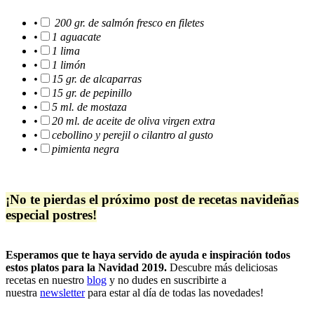
•
200 gr. de salmón fresco en filetes
•
1 aguacate
•
1 lima
•
1 limón
•
15 gr. de alcaparras
•
15 gr. de pepinillo
•
5 ml. de mostaza
•
20 ml. de aceite de oliva virgen extra
•
cebollino y perejil o cilantro al gusto
•
pimienta negra
¡No te pierdas el próximo post de recetas navideñas
especial postres!
Esperamos que te haya servido de ayuda e inspiración todos
estos platos para la Navidad 2019.
Descubre más deliciosas
recetas en nuestro
blog
y no dudes en suscribirte a
nuestra
n
ewsletter
para estar al día de todas las novedades!