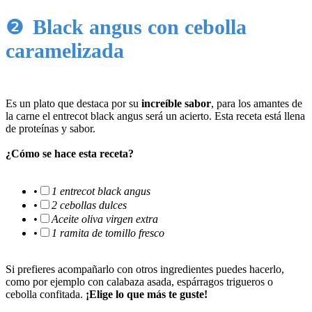
❷
Black angus con cebolla
caramelizada
Es un plato que destaca por su
increíble sabor
, para los amantes de
la carne el entrecot black angus será un acierto. Esta receta está llena
de proteínas y sabor.
¿Cómo se hace esta receta?
•
1 entrecot black angus
•
2 cebollas dulces
•
Aceite oliva virgen extra
•
1 ramita de tomillo fresco
Si prefieres acompañarlo con otros ingredientes puedes hacerlo,
como por ejemplo con calabaza asada, espárragos trigueros o
cebolla confitada.
¡Elige lo que más te guste!