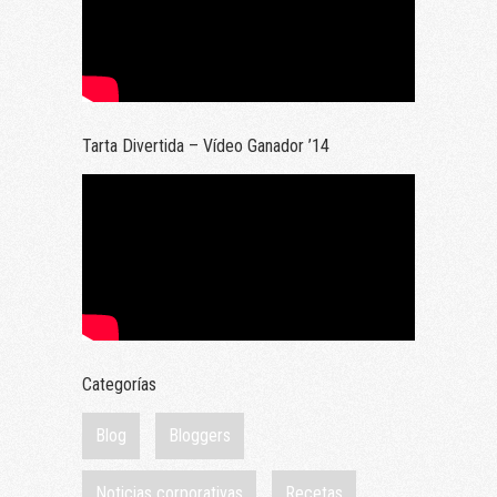
Tarta Divertida – Vídeo Ganador ’14
Categorías
Blog
Bloggers
Noticias corporativas
Recetas