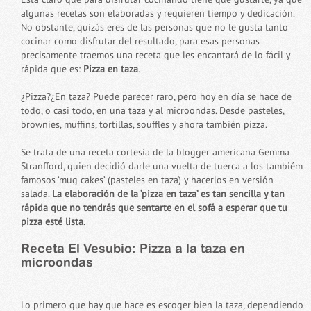
algunas recetas son elaboradas y requieren tiempo y dedicación.
No obstante, quizás eres de las personas que no le gusta tanto
cocinar como disfrutar del resultado, para esas personas
precisamente traemos una receta que les encantará de lo fácil y
rápida que es:
Pizza en taza
.
¿Pizza?¿En taza? Puede parecer raro, pero hoy en día se hace de
todo, o casi todo, en una taza y al microondas. Desde pasteles,
brownies, muffins, tortillas, souffles y ahora también pizza.
Se trata de una receta cortesía de la blogger americana Gemma
Stranfford, quien decidió darle una vuelta de tuerca a los tambiém
famosos ‘mug cakes’ (pasteles en taza) y hacerlos en versión
salada.
La elaboración de la ‘pizza en taza’ es tan sencilla y tan
rápida que no tendrás que sentarte en el sofá a esperar que tu
pizza esté lista
.
Receta El Vesubio: Pizza a la taza en
microondas
Lo primero que hay que hace es escoger bien la taza, dependiendo