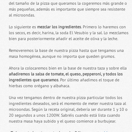
del tamaño de la pizza que queramos la cogeremos más grande o
más pequeñas, además es importante que siempre sea resistente
al microondas.
Lo siguiente es
mezclar los ingredientes
. Primero lo haremos con
los secos, es decir, harina, la soda El Vesubio y la sal. Lo mezclamos
bien para posteriormente añadir el aceite de oliva y la leche.
Removeremos la base de nuestra pizza hasta que tengamos una
masa homogénea, aunque no importa que queden grumos.
Ahora la colocaremos bien en la base de nuestra taza y sobre ella
añadiremos la salsa de tomate, el queso, pepperoni, y todos los
ingredientes que queramos
. Por último añadimos el toque de
hierbas como orégano y albahaca.
Una vez tengamos dentro de nuestra pizza particular todos los
ingredientes deseados, será el momento de meter nuestra taza al
microondas. Según la receta original, debería ser durante 1 y 10 o
20 segundos a unos 1200W. Sabréis cuando está lista cuando
nuestra masa haya subido y el queso comience a burbujear.