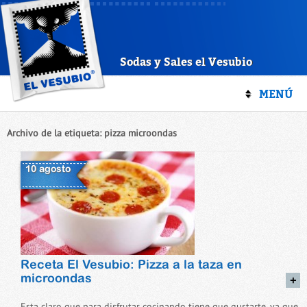
Sodas y Sales el Vesubio
MENÚ
Archivo de la etiqueta:
pizza microondas
10 agosto
Receta El Vesubio: Pizza a la taza en
microondas
Esta claro que para disfrutar cocinando tiene que gustarte, ya que