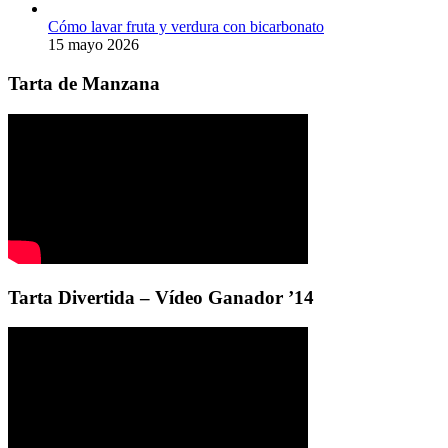
Cómo lavar fruta y verdura con bicarbonato
15 mayo 2026
Tarta de Manzana
Tarta Divertida – Vídeo Ganador ’14