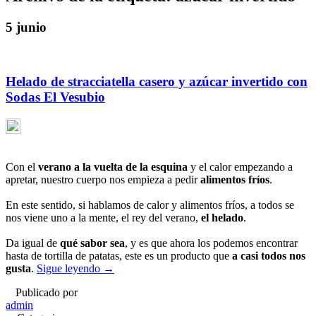
5 junio
Helado de stracciatella casero y azúcar invertido con
Sodas El Vesubio
Con el
verano a la vuelta de la esquina
y el calor empezando a
apretar, nuestro cuerpo nos empieza a pedir
alimentos fríos
.
En este sentido, si hablamos de calor y alimentos fríos, a todos se
nos viene uno a la mente, el rey del verano,
el helado
.
Da igual de
qué sabor
sea
, y es que ahora los podemos encontrar
hasta de tortilla de patatas, este es un producto que
a casi todos nos
gusta
.
Sigue leyendo
→
Publicado por
admin