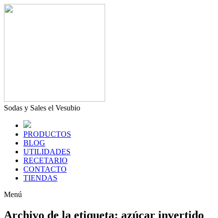
Sodas y Sales el Vesubio
PRODUCTOS
BLOG
UTILIDADES
RECETARIO
CONTACTO
TIENDAS
Menú
Archivo de la etiqueta:
azúcar invertido