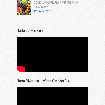
CÓMO LAVAR FRUTA Y VERDURA CON
BICARBONATO
15 MAYO 2026
Tarta de Manzana
Tarta Divertida – Vídeo Ganador ’14