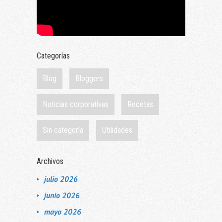
Categorías
Blog
Bloggers
Noticias corporativas
Recetas
Sin categoría
Utilidades
Archivos
julio 2026
junio 2026
mayo 2026