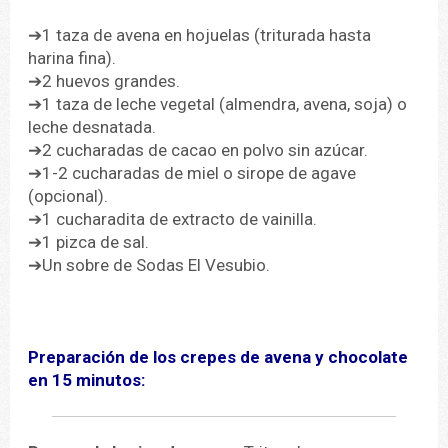
➔1 taza de avena en hojuelas (triturada hasta
harina fina).
➔
2 huevos grandes.
➔
1 taza de leche vegetal (almendra, avena, soja) o
leche desnatada.
➔
2 cucharadas de cacao en polvo sin azúcar.
➔
1-2 cucharadas de miel o sirope de agave
(opcional).
➔
1 cucharadita de extracto de vainilla.
➔
1 pizca de sal.
➔Un sobre de Sodas El Vesubio.
Preparación de los crepes de avena y chocolate
en 15 minutos: