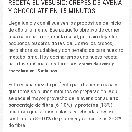
RECETA EL VESUBIO: CREPES DE AVENA
Y CHOCOLATE EN 15 MINUTOS
Llega junio y con él vuelven los propósitos de inicio
de año a la mente. Ese pequeño objetivo de comer
más sano para mejorar la salud, pero sin dejar los
pequeños placeres de la vida.
Como los crepes,
pero ahora saludables y con beneficios para nuestro
metabolismo. Hoy cocinaremos una nueva receta
para las mañanas: los famosos
crepes de avena y
chocolate en 15 minutos.
Esta es una mezcla perfecta para hacer en casa y
que toma solo unos minutos de preparación. Aquí
se saca el mayor provecho de la avena por su
alto
porcentaje de fibra
(6-10%) y
proteína
(13%),
mientras que la harina blanca y refinada apenas
contiene un 8–10% de proteína y cerca de un 2–3%
de fibra.