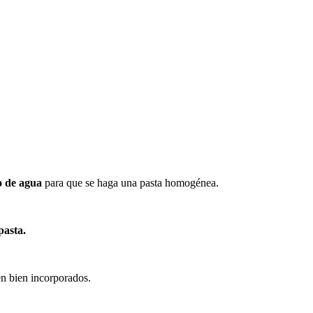
 de agua
para que se haga una pasta homogénea.
pasta.
en bien incorporados.