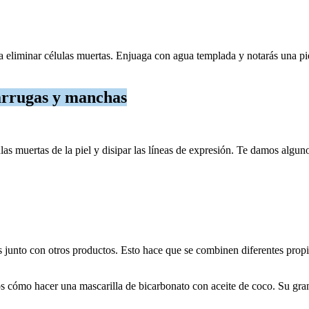
 eliminar células muertas. Enjuaga con agua templada y notarás una piel
arrugas y manchas
las muertas de la piel y disipar las líneas de expresión. Te damos alguno
las junto con otros productos. Esto hace que se combinen diferentes prop
 cómo hacer una mascarilla de bicarbonato con aceite de coco. Su gran