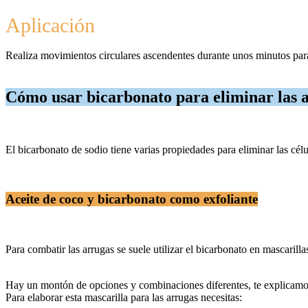
Aplicación
Realiza movimientos circulares ascendentes durante unos minutos para
Cómo usar bicarbonato para eliminar las 
El bicarbonato de sodio tiene varias propiedades para eliminar las célu
Aceite de coco y bicarbonato como exfoliante
Para combatir las arrugas se suele utilizar el bicarbonato en mascaril
Hay un montón de opciones y combinaciones diferentes, te explicamos
Para elaborar esta mascarilla para las arrugas necesitas: