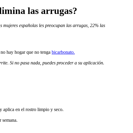
elimina las arrugas?
s mujeres españolas les preocupan las arrugas, 22% las
e no hay hogar que no tenga
bicarbonato.
irrite. Si no pasa nada, puedes proceder a su aplicación.
 aplica en el rostro limpio y seco.
or semana.