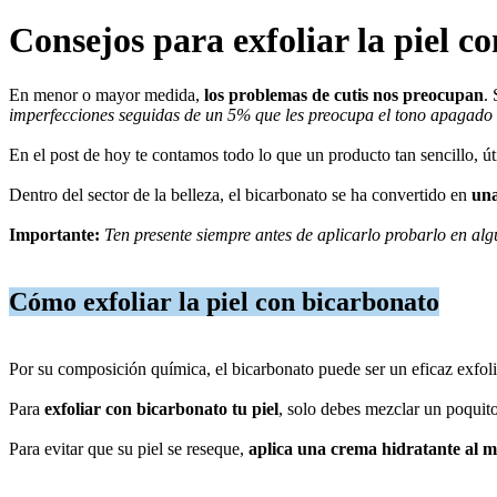
Consejos para exfoliar la piel c
En menor o mayor medida,
los problemas de cutis nos preocupan
.
imperfecciones seguidas de un 5% que les preocupa el tono apagado 
En el post de hoy te contamos todo lo que un producto tan sencillo, ú
Dentro del sector de la belleza, el bicarbonato se ha convertido en
una
Importante:
Ten presente siempre antes de aplicarlo probarlo en alg
Cómo exfoliar la piel con bicarbonato
Por su composición química, el bicarbonato puede ser un eficaz exfoli
Para
exfoliar con bicarbonato tu piel
, solo debes mezclar un poquito
Para evitar que su piel se reseque,
aplica una crema hidratante al 