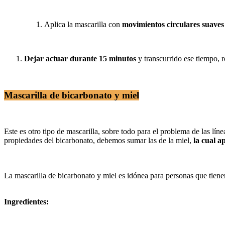
Aplica la mascarilla con
movimientos circulares suaves
Dejar actuar durante 15 minutos
y transcurrido ese tiempo, r
Mascarilla de bicarbonato y miel
Este es otro tipo de mascarilla, sobre todo para el problema de las lí
propiedades del bicarbonato, debemos sumar las de la miel,
la cual 
La mascarilla de bicarbonato y miel es idónea para personas que tienen
Ingredientes: