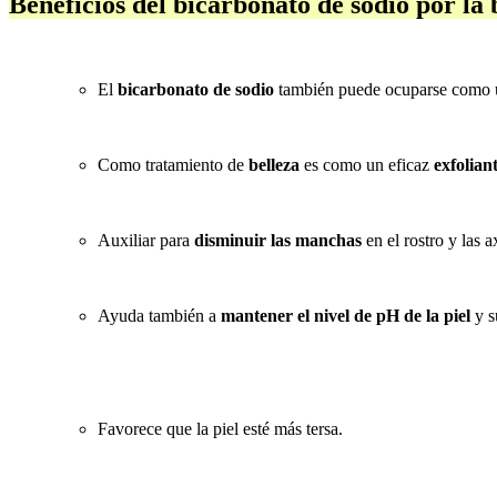
Beneficios del bicarbonato de sodio por la b
El
bicarbonato de sodio
también puede ocuparse como
Como tratamiento de
belleza
es como un eficaz
exfolian
Auxiliar para
disminuir las manchas
en el rostro y las a
Ayuda también a
mantener el nivel de pH de la piel
y s
Favorece que la piel esté más tersa.