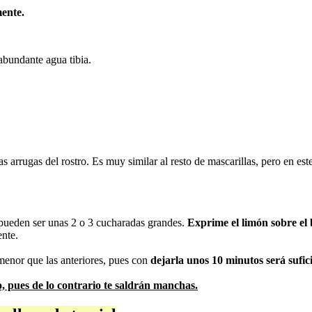
ente.
abundante agua tibia.
as arrugas del rostro. Es muy similar al resto de mascarillas, pero en 
, pueden ser unas 2 o 3 cucharadas grandes.
Exprime el limón sobre el
ente.
 menor que las anteriores, pues con
dejarla unos 10 minutos será sufic
o, pues de lo contrario te saldrán manchas.