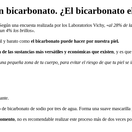
on bicarbonato. ¿El bicarbonato 
 Según una encuesta realizada por los Laboratorios Vichy, «
al 28% de la
un 4% los brillos».
til y barato como
el
bicarbonato puede hacer por nuestra piel.
 de las sustancias más versátiles y económicas que existen
, y es qu
una pequeña zona de tu cuerpo, para evitar el riesgo de que tu piel se 
ante.
 de bicarbonato de sodio por tres de agua. Forma una suave mascarilla y
momento
, no es recomendable realizar este proceso más de dos veces p