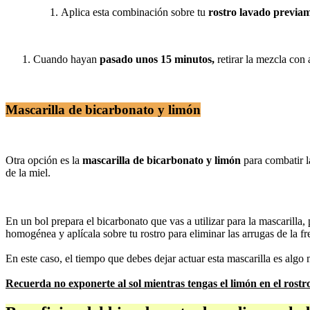
Aplica esta combinación sobre tu
rostro lavado previam
Cuando hayan
pasado unos 15 minutos,
retirar la mezcla con 
Mascarilla de bicarbonato y limón
Otra opción es la
mascarilla de bicarbonato y limón
para combatir l
de la miel.
En un bol prepara el bicarbonato que vas a utilizar para la mascarilla
homogénea y aplícala sobre tu rostro para eliminar las arrugas de la fr
En este caso, el tiempo que debes dejar actuar esta mascarilla es algo
Recuerda no exponerte al sol mientras tengas el limón en el rostr