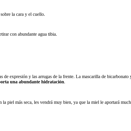
sobre la cara y el cuello.
etirar con abundante agua tibia.
neas de expresión y las arrugas de la frente. La mascarilla de bicarbona
aporta una abundante hidratación
.
 la piel más seca, les vendrá muy bien, ya que la miel le aportará much