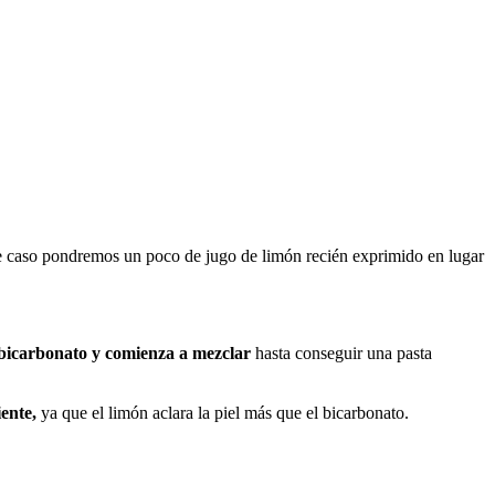
este caso pondremos un poco de jugo de limón recién exprimido en lugar
 bicarbonato y comienza a mezclar
hasta conseguir una pasta
iente,
ya que el limón aclara la piel más que el bicarbonato.