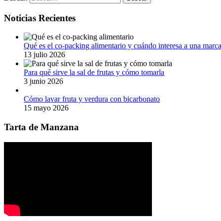
Noticias Recientes
Qué es el co-packing alimentario y cuándo interesa a una marc
13 julio 2026
Para qué sirve la sal de frutas y cómo tomarla
3 junio 2026
Cómo lavar fruta y verdura con bicarbonato
15 mayo 2026
Tarta de Manzana