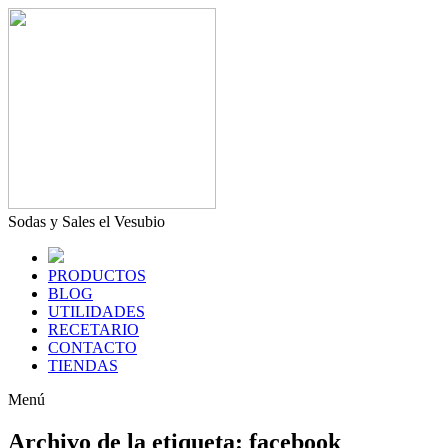
Sodas y Sales el Vesubio
PRODUCTOS
BLOG
UTILIDADES
RECETARIO
CONTACTO
TIENDAS
Menú
Archivo de la etiqueta:
facebook