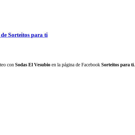
e Sorteitos para ti
rteo con
Sodas El Vesubio
en la página de Facebook
Sorteitos para ti