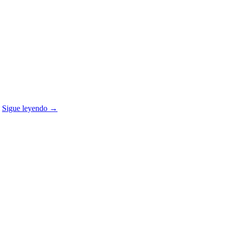
.
Sigue leyendo
→