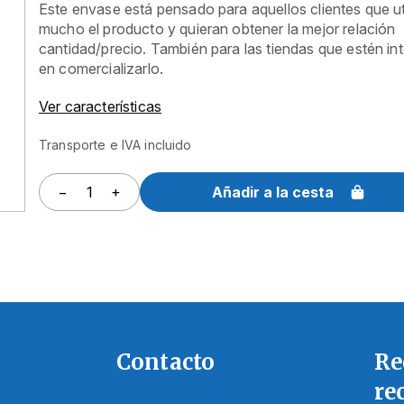
Este envase está pensado para aquellos clientes que ut
mucho el producto y quieran obtener la mejor relación
cantidad/precio. También para las tiendas que estén in
en comercializarlo.
Ver características
Transporte e IVA incluido
−
+
Contacto
Re
re