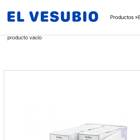
Productos
»
producto
vacío