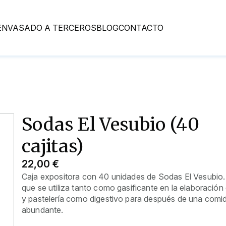
ENVASADO A TERCEROS
BLOG
CONTACTO
Sodas El Vesubio (40
cajitas)
22,00 €
Caja expositora con
40 unidades de Sodas El Vesubio
que se utiliza tanto como gasificante en la elaboración 
y pastelería como digestivo para después de una comi
abundante.