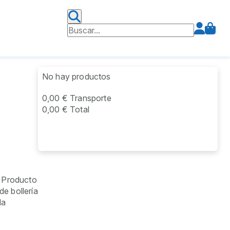
No hay productos
0,00 €
Transporte
0,00 €
Total
. Producto
de bollería
da